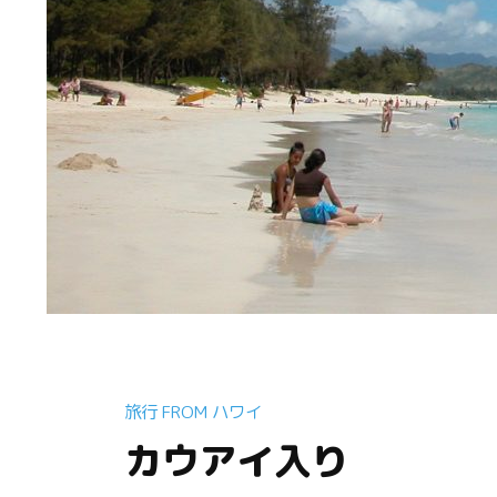
旅行 FROM ハワイ
カウアイ入り