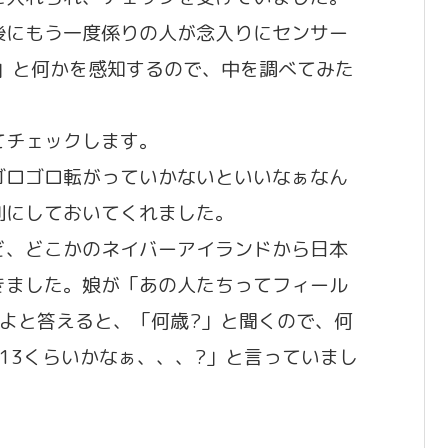
後にもう一度係りの人が念入りにセンサー
」と何かを感知するので、中を調べてみた
てチェックします。
ゴロゴロ転がっていかないといいなぁなん
別にしておいてくれました。
ど、どこかのネイバーアイランドから日本
きました。娘が「あの人たちってフィール
よと答えると、「何歳?」と聞くので、何
13くらいかなぁ、、、?」と言っていまし