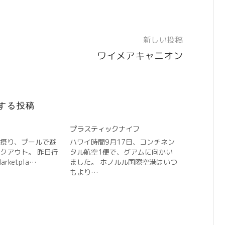
新しい投稿
ワイメアキャニオン
する投稿
プラスティックナイフ
摂り、プールで遊
ハワイ時間9月17日、コンチネン
クアウト。 昨日行
タル航空1便で、グアムに向かい
arketpla…
ました。 ホノルル国際空港はいつ
もより…