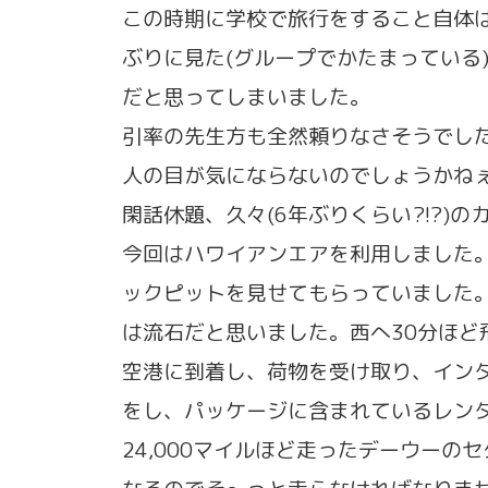
この時期に学校で旅行をすること自体は
ぶりに見た(グループでかたまっている
だと思ってしまいました。
引率の先生方も全然頼りなさそうでし
人の目が気にならないのでしょうかね
閑話休題、久々(6年ぶりくらい?!?)
今回はハワイアンエアを利用しました
ックピットを見せてもらっていました
は流石だと思いました。西へ30分ほど飛
空港に到着し、荷物を受け取り、イン
をし、パッケージに含まれているレン
24,000マイルほど走ったデーウー