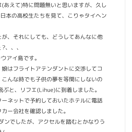
(あえて)特に問題無いと思いますが、久し
)日本の高校生たちを見て、こりゃタイヘン
たが、それにしても、どうしてあんなに他
ぇ?、、、
のカウアイ島です。
。娘はフライトアテンダントに交渉してコ
。こんな時でも子供の夢を等閑にしないの
ぶと、リフエ(Lihue)に到着しました。
ターネットで予約しておいたホテルに電話
タカー会社を確認しました。
のセダンでしたが、アクセルを踏むとかなりう