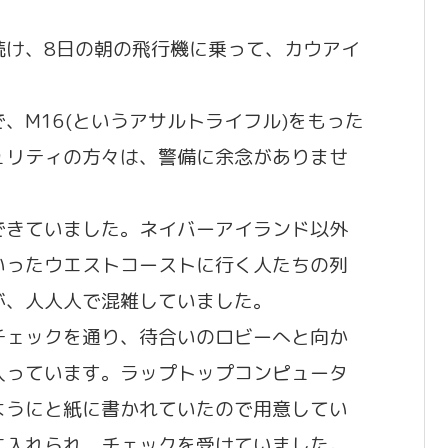
続け、8日の朝の飛行機に乗って、カウアイ
、M16(というアサルトライフル)をもった
ュリティの方々は、警備に余念がありませ
できていました。ネイバーアイランド以外
いったウエストコーストに行く人たちの列
が、人人人で混雑していました。
チェックを通り、待合いのロビーへと向か
入っています。ラップトップコンピュータ
ようにと紙に書かれていたので用意してい
に入れられ、チェックを受けていました。