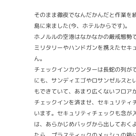
そのまま徹夜でなんだかんだと作業を
島に来ました(今、ホテルからです)。
ホノルルの空港はなかなかの厳戒態勢で
ミリタリーやハンドガンを携えたセキ
ん。
チェックインカウンターは長蛇の列が
にも、サンディエゴやロサンゼルスと
もできていて、あまり広くないフロア
チェックインを済ませ、セキュリティ
います。セキュリティチェックも念が
は、あらかじめバッグから出しておく
たら、プラスティックのメッシュの箱