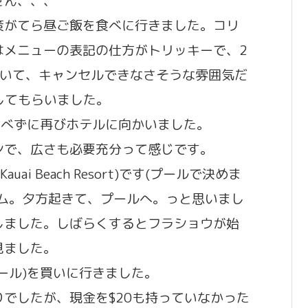
せん、、、
策がてら昼ご飯を食べに行きました。コリ
はメニューの表記の仕方がトリッキーで、2
ていて、キャンセルできなさそうな雰囲気だ
してもらいました。
食べずに再びホテルに向かいました。
ンで、広さも必要充分って感じです。
uai Beach Resort)です(プールで決めま
イム。夕方起きて、プールへ。っと思いまし
しました。しばらくするとフラショウが始
見ました。
ール)を買いに行きました。
でしたが、現金を$20も持っていなかった