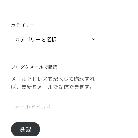
カテゴリー
カ
テ
ゴ
リ
ブログをメールで購読
ー
メールアドレスを記入して購読すれ
ば、更新をメールで受信できます。
メ
ー
ル
ア
登録
ド