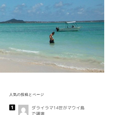
人気の投稿とページ
ダライラマ14世がマウイ島
で講演