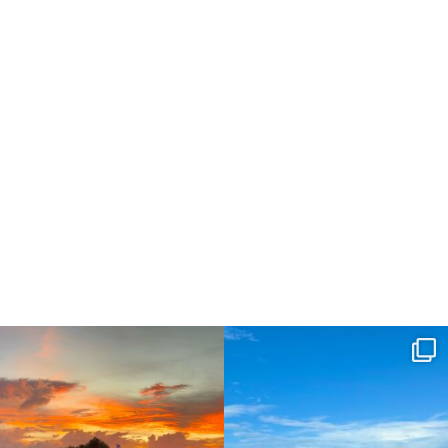
dahawaii
dahawaii