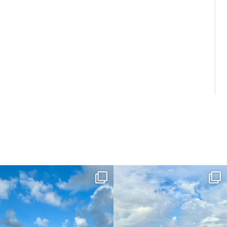
dahawaii
dahawaii