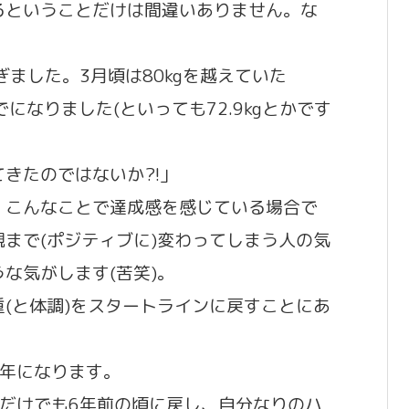
るということだけは間違いありません。な
ました。3月頃は80kgを越えていた
台までになりました(といっても72.9kgとかです
きたのではないか?!」
。こんなことで達成感を感じている場合で
まで(ポジティブに)変わってしまう人の気
な気がします(苦笑)。
(と体調)をスタートラインに戻すことにあ
6年になります。
だけでも6年前の頃に戻し、自分なりのハ