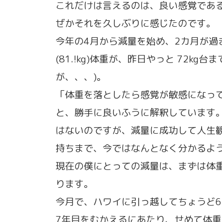
これだけは言えるのは、良い感覚であ
ぜかそれを久しぶりに感じたのです。
今年の4月から減量を始め、2カ月が過ぎ
(81.!kg)体重が、昨日やっと 72kg
が、、、)。
「体重を落としたら感覚が敏感になって
と、勝手に良いふうに解釈しています
はないのですが、減量に成功して人生観
持ちまで、今ではなんとなく分かるよう
現在の僕にとっての減量は、まずは体重
ります。
今月で、ハワイに引っ越してちょうど
7年目をむかえるにあたり、せめて体重