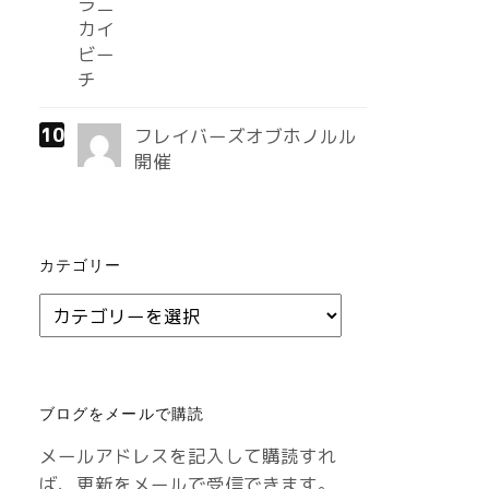
フレイバーズオブホノルル
開催
カテゴリー
カ
テ
ゴ
リ
ブログをメールで購読
ー
メールアドレスを記入して購読すれ
ば、更新をメールで受信できます。