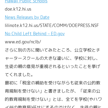
Hawaii Public Schools
doe.k12.hi.us
News Releases by Date
lilinote.k12.hi.us/STATE/COMM/DOEPRESS.NSF
No Child Left Behind – ED.gov
www.ed.gov/nclb/
さらに別の方に聞いてみたところ、公立学校とチ
ャータースクールの大きな違いに、学校に対し、
生徒の親の意見が重視されるといったことを挙げ
てくれました。
最初に「税金の補助を受けながらも従来の公的教
育規制を受けない」と書きましたが、「従来の公
的教育規制を受けない」とは、全てを学校(やハワ
イ州の教育局)任せにするのではなく、生徒の親と