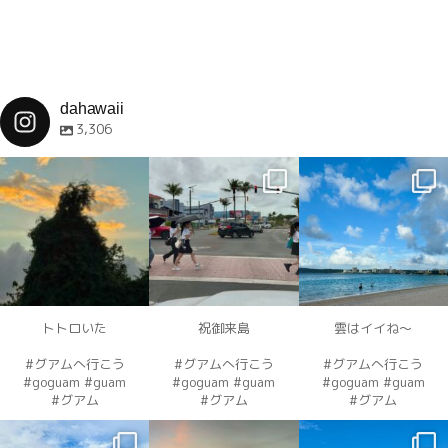
dahawaii
3,306
dahawaii
dahawaii
dahawaii
12月 4
12月 4
12月 4
トトロいた
祝御来島
雲はイイね〜
#グアムへ行こう
#グアムへ行こう
#グアムへ行こう
#goguam #guam
#goguam #guam
#goguam #guam
#グアム
#グアム
#グアム
dahawaii
dahawaii
dahawaii