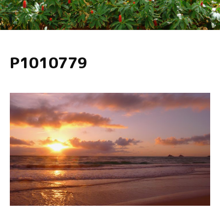
P1010779