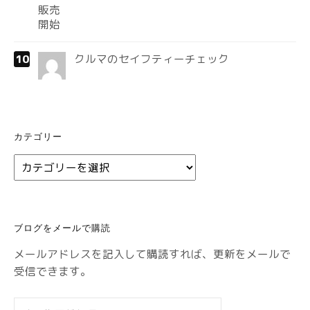
クルマのセイフティーチェック
カテゴリー
カ
テ
ゴ
リ
ブログをメールで購読
ー
メールアドレスを記入して購読すれば、更新をメールで
受信できます。
メ