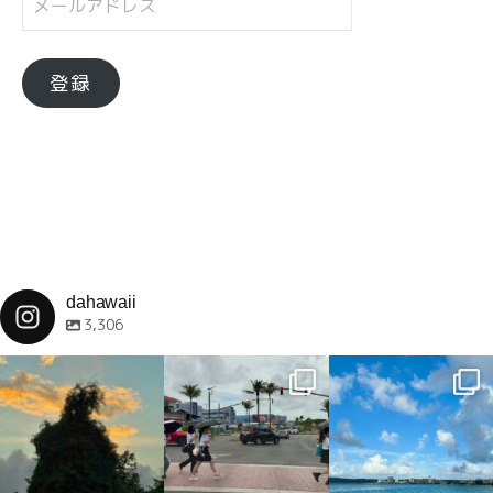
ー
ル
ア
登録
ド
レ
ス
dahawaii
3,306
dahawaii
dahawaii
dahawaii