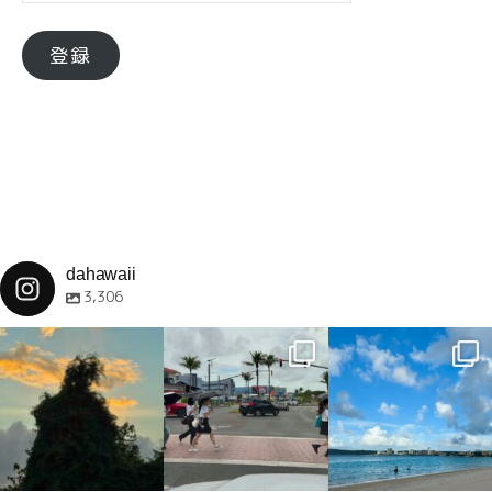
ル
ア
登録
ド
レ
ス
dahawaii
3,306
dahawaii
dahawaii
dahawaii
12月 4
12月 4
12月 4