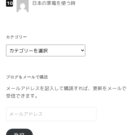
日本の家電を使う時
カテゴリー
カ
テ
ゴ
リ
ブログをメールで購読
ー
メールアドレスを記入して購読すれば、更新をメールで
受信できます。
メ
ー
ル
ア