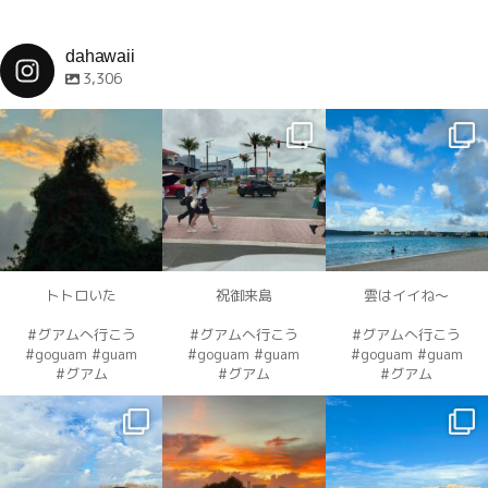
dahawaii
3,306
dahawaii
dahawaii
dahawaii
12月 4
12月 4
12月 4
トトロいた
祝御来島
雲はイイね〜
#グアムへ行こう
#グアムへ行こう
#グアムへ行こう
#goguam #guam
#goguam #guam
#goguam #guam
#グアム
#グアム
#グアム
dahawaii
dahawaii
dahawaii