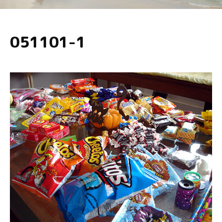
051101-1