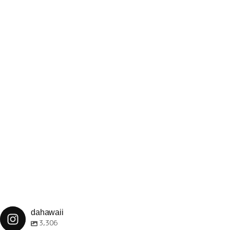
dahawaii
3,306