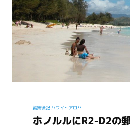
編集後記 ハワイ〜アロハ
ホノルルにR2-D2