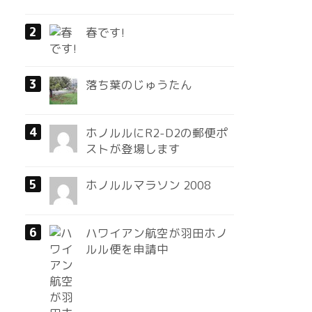
春です!
落ち葉のじゅうたん
ホノルルにR2-D2の郵便ポ
ストが登場します
ホノルルマラソン 2008
ハワイアン航空が羽田ホノ
ルル便を申請中