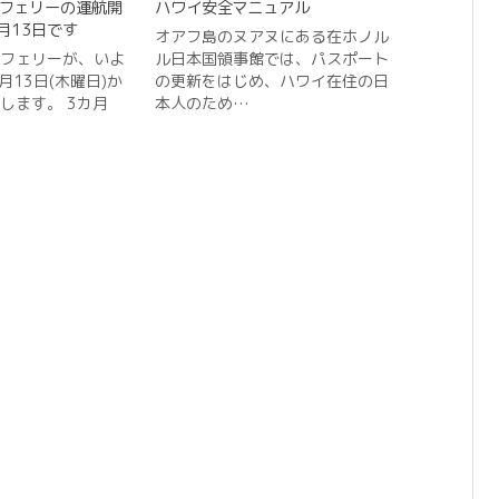
フェリーの運航開
ハワイ安全マニュアル
2月13日です
オアフ島のヌアヌにある在ホノル
フェリーが、いよ
ル日本国領事館では、パスポート
2月13日(木曜日)か
の更新をはじめ、ハワイ在住の日
します。 3カ月
本人のため…