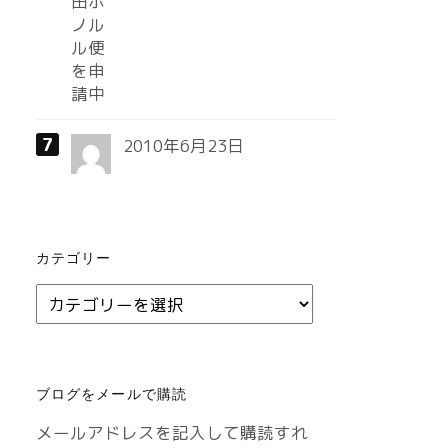
2010年6月23日
カテゴリー
カ
テ
ゴ
リ
ブログをメールで購読
ー
メールアドレスを記入して購読すれ