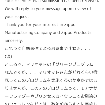
Your recent E-Mail submission has been received.
We will reply to your message upon review of
your request
Thank you for your interest in Zippo
Manufacturing Company and Zippo Products.
Sincerely,
これって自動返信によるお返事ですねぇ、、、
(涙)
ところで、マリオットの「グリーンプログラム」
なんですが、、、マリオットさんがどれくらい徹
底してこのプログラムを実施するのか定かではあ
りませんが、このテのプログラムって、モアナサ
ーフライダーやプリンセスカイウラニでお馴染み
のシェラトンなどでは、数年前からすでに実施し