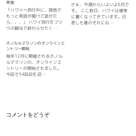
実施
さぁ、今週からいよいよ6月で
「ハワイへ旅行中に、現地で
す。 ここ数日、ハワイは確実
もっと英語が聞けて話せた
に暑くなってきています。日
ら、、、」 ハワイ旅行をフツ
差しも夏のそれにな…
ウの観光で終わらせたく…
ホノルルマラソンのオンラインエ
ントリー開始
毎年12月に開催されるホノル
ルマラソンの、オンラインエ
ントリーが開始されました。
今回で34回目を迎…
コメントをどうぞ