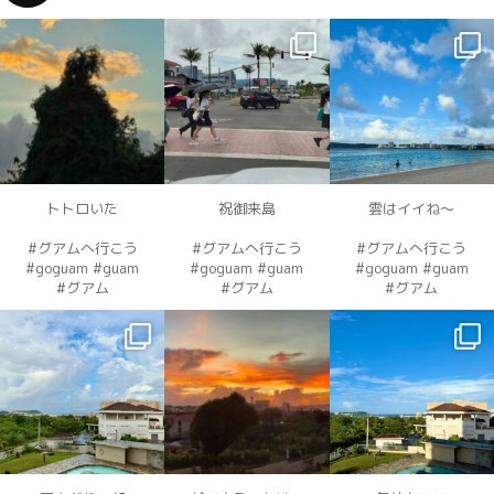
dahawaii
dahawaii
dahawaii
12月 4
12月 4
12月 4
トトロいた
祝御来島
雲はイイね〜
#グアムへ行こう
#グアムへ行こう
#グアムへ行こう
#goguam #guam
#goguam #guam
#goguam #guam
#グアム
#グアム
#グアム
dahawaii
dahawaii
dahawaii
12月 3
12月 3
12月 2