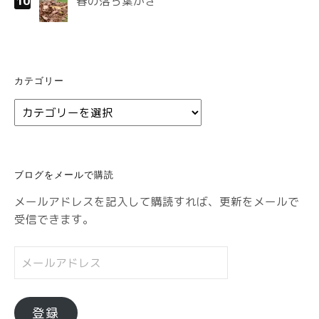
春の落ち葉かき
カテゴリー
カ
テ
ゴ
リ
ブログをメールで購読
ー
メールアドレスを記入して購読すれば、更新をメールで
受信できます。
メ
ー
ル
ア
登録