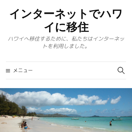
コ
インターネットでハワ
ン
テ
イに移住
ン
ハワイへ移住するために、私たちはインターネッ
ツ
トを利用しました。
へ
ス
検
キ
索:
メニュー
ッ
プ