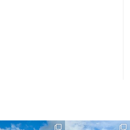
dahawaii
dahawaii