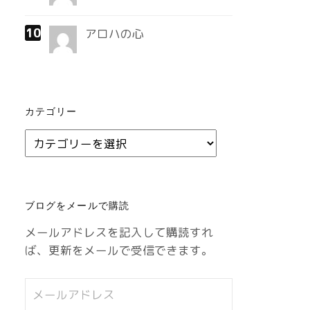
アロハの心
カテゴリー
カ
テ
ゴ
リ
ブログをメールで購読
ー
メールアドレスを記入して購読すれ
ば、更新をメールで受信できます。
メ
ー