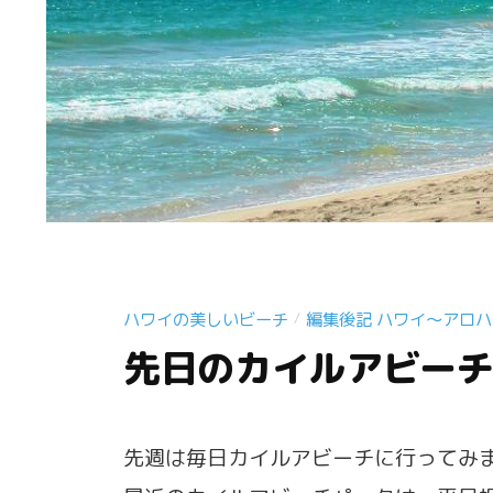
ハワイの美しいビーチ
編集後記 ハワイ〜アロハ
/
先日のカイルアビー
先週は毎日カイルアビーチに行ってみ