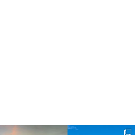
dahawaii
dahawaii