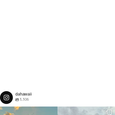
dahawaii
3,306
dahawaii
dahawaii