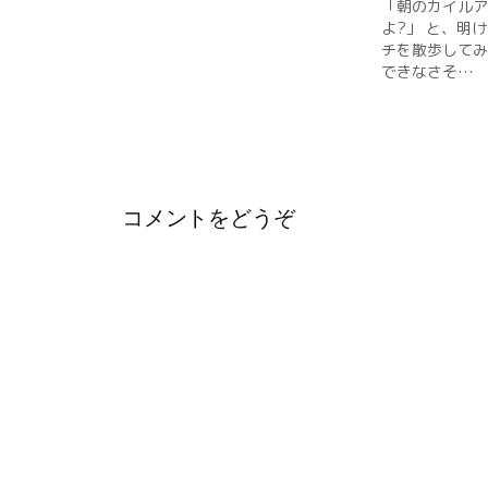
「朝のカイルア
ン
よ?」 と、明
チを散歩してみ
できなさそ…
コメントをどうぞ