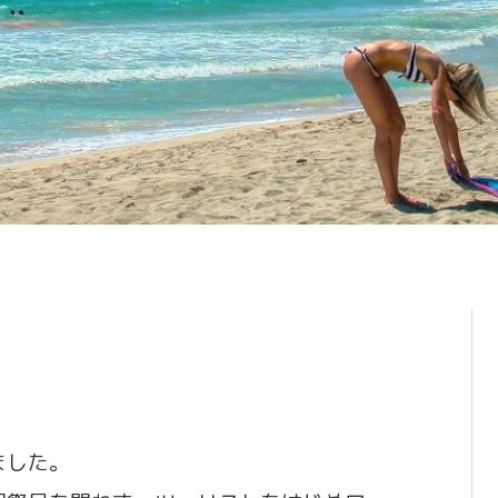
チ
ました。