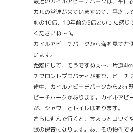
最近のカイルアビーチパークは、平日
カルの常連が来ていますので、平均して
前の10倍、10年前の5倍といった感
くださいね〜!)。
カイルアビーチパークから海を見て左
います。
距離にして、そうですねぇ〜、片道4k
チフロントプロパティが並び、ビーチ
途中、カイルアビーチパークから2km
ビーチパークがあります。カイルアビ
が、シャワーとトイレはあります。
さらに進んで行くと、ちょっとコワく
眼の保養になります。あ、その物件で