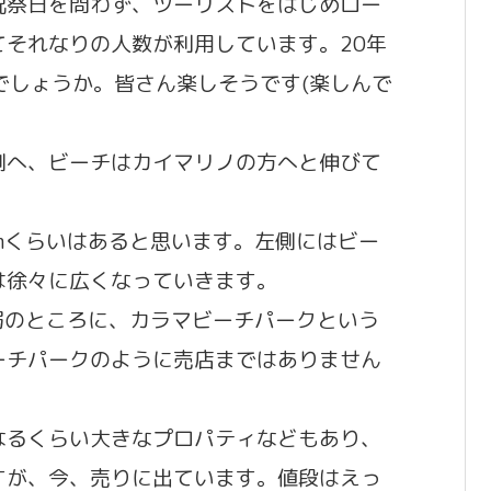
祝祭日を問わず、ツーリストをはじめロー
それなりの人数が利用しています。20年
じでしょうか。皆さん楽しそうです(楽しんで
側へ、ビーチはカイマリノの方へと伸びて
mくらいはあると思います。左側にはビー
は徐々に広くなっていきます。
弱のところに、カラマビーチパークという
ーチパークのように売店まではありません
なるくらい大きなプロパティなどもあり、
すが、今、売りに出ています。値段はえっ