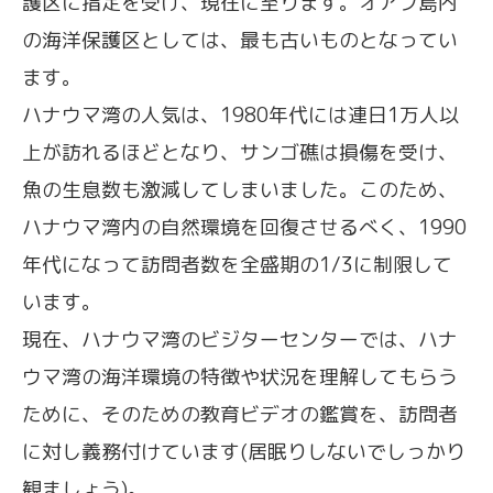
護区に指定を受け、現在に至ります。オアフ島内
の海洋保護区としては、最も古いものとなってい
ます。
ハナウマ湾の人気は、1980年代には連日1万人以
上が訪れるほどとなり、サンゴ礁は損傷を受け、
魚の生息数も激減してしまいました。このため、
ハナウマ湾内の自然環境を回復させるべく、1990
年代になって訪問者数を全盛期の1/3に制限して
います。
現在、ハナウマ湾のビジターセンターでは、ハナ
ウマ湾の海洋環境の特徴や状況を理解してもらう
ために、そのための教育ビデオの鑑賞を、訪問者
に対し義務付けています(居眠りしないでしっかり
観ましょう)。