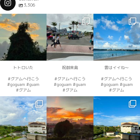
3,306
dahawaii
dahawaii
dahawaii
12月 4
12月 4
12月 4
トトロいた
祝御来島
雲はイイね〜
#グアムへ行こう
#グアムへ行こう
#グアムへ行こう
#goguam #guam
#goguam #guam
#goguam #guam
#グアム
#グアム
#グアム
dahawaii
dahawaii
dahawaii
12月 3
12月 3
12月 2