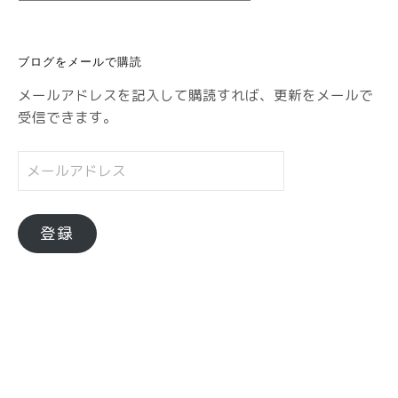
ゴ
リ
ブログをメールで購読
ー
メールアドレスを記入して購読すれば、更新をメールで
受信できます。
メ
ー
ル
ア
登録
ド
レ
ス