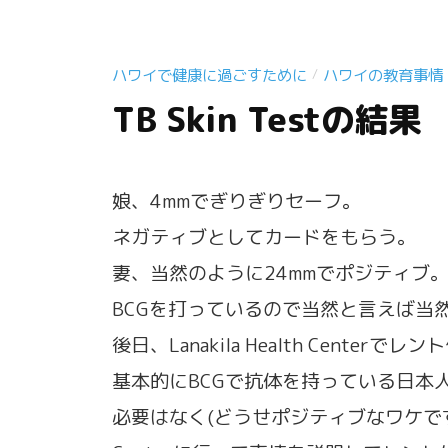
ハワイで健康に過ごすために
ハワイの教育事情
/
TB Skin Testの結果
娘、4mmでぎりぎりセーフ。
ネガティブとしてカードをもらう。
妻、当然のように24mmでポジティブ
BCGを打っているので当然と言えば当
後日、Lanakila Health Cent
基本的にBCGで抗体を持っている日本人のよ
必要はなく(どうせポジティブなワケですので)