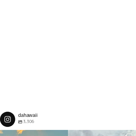
dahawaii
3,306
dahawaii
dahawaii