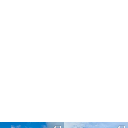
dahawaii
dahawaii