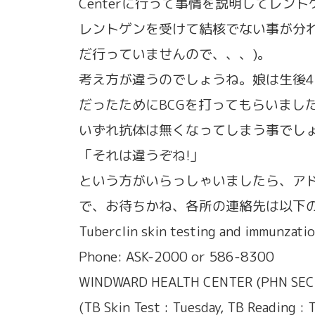
Centerに行って事情を説明してレン
レントゲンを受けて結核でない事が分
だ行っていませんので、、、)。
考え方が違うのでしょうね。娘は生後4
だったためにBCGを打ってもらいました
いずれ抗体は無くなってしまう事でし
「それは違うぞね!」
という方がいらっしゃいましたら、ア
で、お待ちかね、各所の連絡先は以下
Tuberclin skin testing and immunzati
Phone: ASK-2000 or 586-8300
WINDWARD HEALTH CENTER (PHN SEC
(TB Skin Test : Tuesday, TB Reading : 