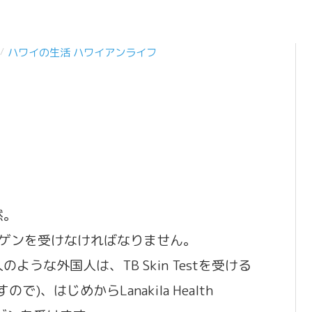
ハワイの生活 ハワイアンライフ
/
。
然。
erでレントゲンを受けなければなりません。
うな外国人は、TB Skin Testを受ける
、はじめからLanakila Health