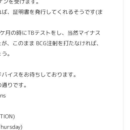
トゲンを受けます。
れば、証明書を発行してくれるそうです(ま
ケ月の時にTBテストをし、当然マイナス
が、このまま BCG注射を打たなければ、
ょう。
ドバイスをお待ちしております。
の通りです。
ons
TION)
Thursday)