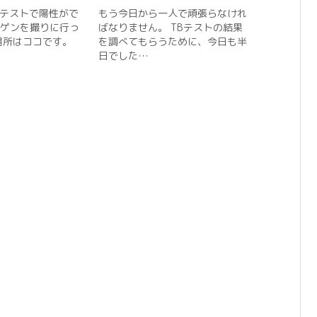
ンテストで陽性がで
もう今日から一人で頑張らなけれ
ゲンを撮りに行っ
ばなりません。 TBテストの結果
場所はココです。
を調べてもらうために、今日も半
日でした…