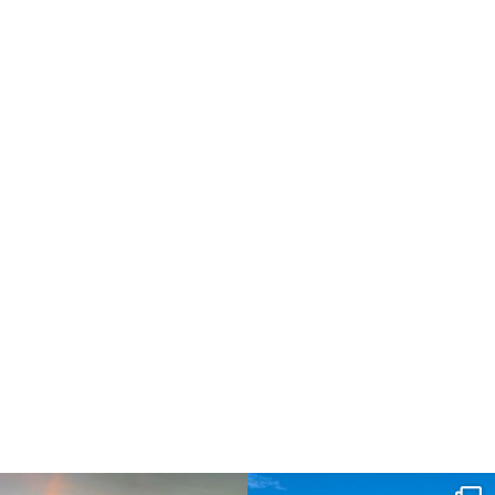
dahawaii
dahawaii