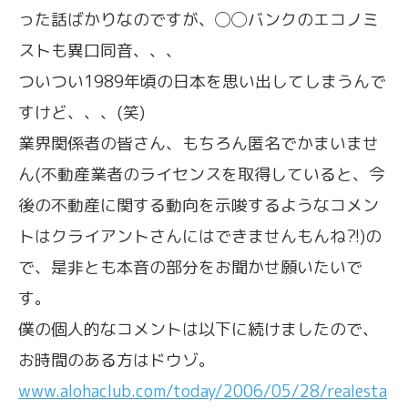
った話ばかりなのですが、◯◯バンクのエコノミ
ストも異口同音、、、
ついつい1989年頃の日本を思い出してしまうんで
すけど、、、(笑)
業界関係者の皆さん、もちろん匿名でかまいませ
ん(不動産業者のライセンスを取得していると、今
後の不動産に関する動向を示唆するようなコメン
トはクライアントさんにはできませんもんね?!)の
で、是非とも本音の部分をお聞かせ願いたいで
す。
僕の個人的なコメントは以下に続けましたので、
お時間のある方はドウゾ。
www.alohaclub.com/today/2006/05/28/realesta