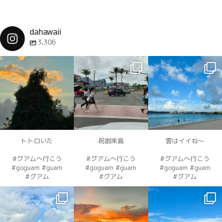
dahawaii
3,306
dahawaii
dahawaii
dahawaii
12月 4
12月 4
12月 4
トトロいた
祝御来島
雲はイイね〜
#グアムへ行こう
#グアムへ行こう
#グアムへ行こう
#goguam #guam
#goguam #guam
#goguam #guam
#グアム
#グアム
#グアム
dahawaii
dahawaii
dahawaii