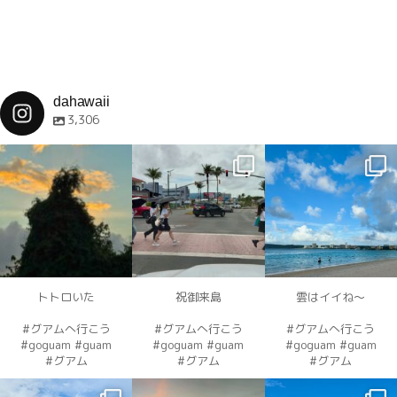
dahawaii
3,306
dahawaii
dahawaii
dahawaii
12月 4
12月 4
12月 4
トトロいた
祝御来島
雲はイイね〜
#グアムへ行こう
#グアムへ行こう
#グアムへ行こう
#goguam #guam
#goguam #guam
#goguam #guam
#グアム
#グアム
#グアム
dahawaii
dahawaii
dahawaii