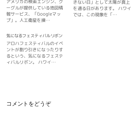
アメリカの検索エンジン、グ
きない日」として太陽が真上
ーグルが提供している地図情
を通る日があります。 ハワイ
報サービス、「Googleマッ
では、この現象を「…
プ」。人工衛星を操…
気になるフェスティバルリボン
アロハフェスティバルのイベ
ントが割り引きになったりす
るという、気になるフェステ
ィバルリボン。 ハワイ…
コメントをどうぞ