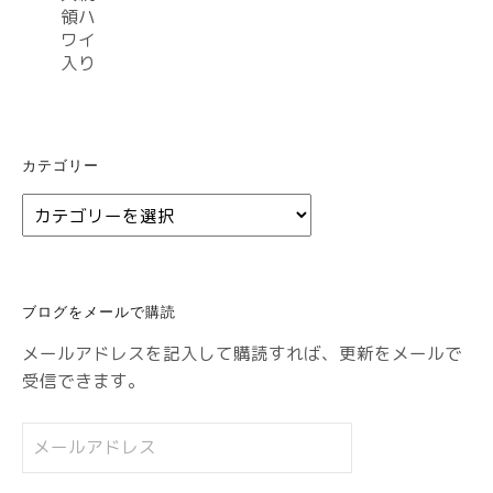
カテゴリー
カ
テ
ゴ
リ
ブログをメールで購読
ー
メールアドレスを記入して購読すれば、更新をメールで
受信できます。
メ
ー
ル