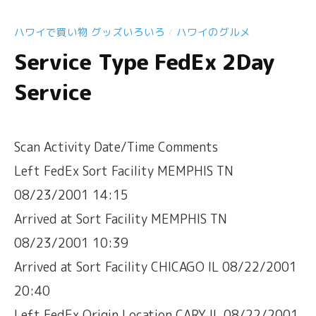
ハワイで買い物 グッズいろいろ
ハワイのグルメ
/
Service Type FedEx 2Day
Service
Scan Activity Date/Time Comments
Left FedEx Sort Facility MEMPHIS TN
08/23/2001 14:15
Arrived at Sort Facility MEMPHIS TN
08/23/2001 10:39
Arrived at Sort Facility CHICAGO IL 08/22/2001
20:40
Left FedEx Origin Location CARY IL 08/22/2001