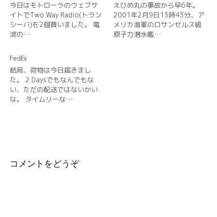
今日はモトローラのウェブサ
えひめ丸の事故から早6年。
イトでTwo Way Radio(トラン
2001年2月9日13時43分、ア
シーバ)を2個買いました。 電
メリカ海軍のロサンゼルス級
波の…
原子力潜水艦…
FedEx
結局、荷物は今日届きまし
た。 2 Daysでもなんでもな
い、ただの配送ではないかい
な。 タイムリーな…
コメントをどうぞ