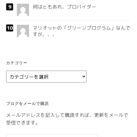
何はともあれ、プロバイダー
マリオットの「グリーンプログラム」なんで
すが、、、
カテゴリー
カ
テ
ゴ
リ
ブログをメールで購読
ー
メールアドレスを記入して購読すれば、更新をメールで
受信できます。