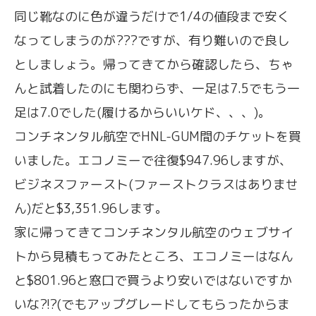
同じ靴なのに色が違うだけで1/4の値段まで安く
なってしまうのが???ですが、有り難いので良し
としましょう。帰ってきてから確認したら、ちゃ
んと試着したのにも関わらず、一足は7.5でもう一
足は7.0でした(履けるからいいケド、、、)。
コンチネンタル航空でHNL-GUM間のチケットを買
いました。エコノミーで往復$947.96しますが、
ビジネスファースト(ファーストクラスはありませ
ん)だと$3,351.96します。
家に帰ってきてコンチネンタル航空のウェブサイ
トから見積もってみたところ、エコノミーはなん
と$801.96と窓口で買うより安いではないですか
いな?!?(でもアップグレードしてもらったからま