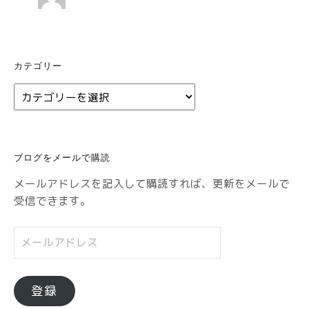
カテゴリー
カ
テ
ゴ
リ
ブログをメールで購読
ー
メールアドレスを記入して購読すれば、更新をメールで
受信できます。
メ
ー
ル
ア
登録
ド