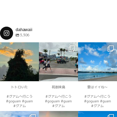
dahawaii
3,306
dahawaii
dahawaii
dahawaii
12月 4
12月 4
12月 4
トトロいた
祝御来島
雲はイイね〜
#グアムへ行こう
#グアムへ行こう
#グアムへ行こう
#goguam #guam
#goguam #guam
#goguam #guam
#グアム
#グアム
#グアム
dahawaii
dahawaii
dahawaii