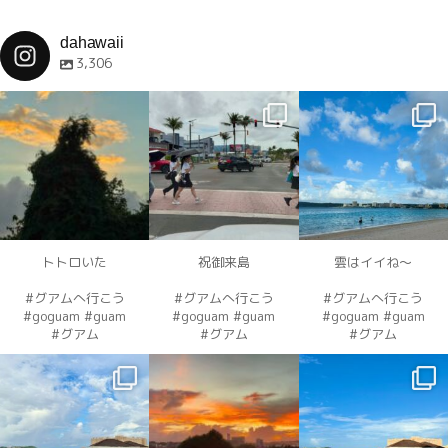
dahawaii
3,306
dahawaii
dahawaii
dahawaii
12月 4
12月 4
12月 4
トトロいた
祝御来島
雲はイイね〜
#グアムへ行こう
#グアムへ行こう
#グアムへ行こう
#goguam #guam
#goguam #guam
#goguam #guam
#グアム
#グアム
#グアム
dahawaii
dahawaii
dahawaii