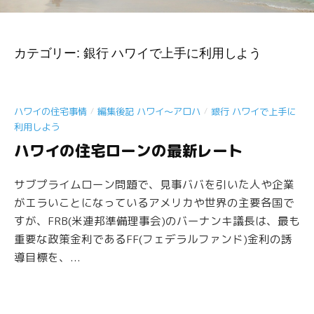
カテゴリー:
銀行 ハワイで上手に利用しよう
/
/
ハワイの住宅事情
編集後記 ハワイ〜アロハ
銀行 ハワイで上手に
利用しよう
ハワイの住宅ローンの最新レート
サブプライムローン問題で、見事ババを引いた人や企業
がエラいことになっているアメリカや世界の主要各国で
すが、FRB(米連邦準備理事会)のバーナンキ議長は、最も
重要な政策金利であるFF(フェデラルファンド)金利の誘
導目標を、...