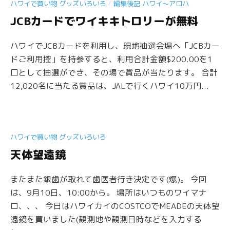
/
ハワイで買い物 グッズいろいろ
編集後記 ハワイ〜アロハ
JCBカードでワイキキトロリーが無料
ハワイでJCBカードを利用し、現地抽選会場へ「JCBカー
ドご利用控」を持参すると、利用合計金額$200.00を1
口として抽選ができ、その場で賞品が当たります。 合計
12,020名に当たる賞品は、JALで行くハワイ10万円...
ハワイで買い物 グッズいろいろ
天体望遠鏡
またまた銀歯が取れて歯医者行き決定です(爆)。 今回
は、9月10日、10:00から。 場所はいつものワイマナ
ロ、、、 今日はハワイカイのCOSTCOでMEADEの天体望
遠鏡を買いました(観測地や観測日時などを入力する