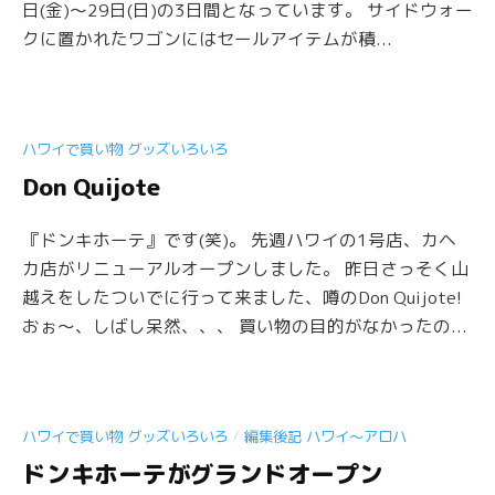
日(金)〜29日(日)の3日間となっています。 サイドウォー
クに置かれたワゴンにはセールアイテムが積...
ハワイで買い物 グッズいろいろ
Don Quijote
『ドンキホーテ』です(笑)。 先週ハワイの1号店、カヘ
カ店がリニューアルオープンしました。 昨日さっそく山
越えをしたついでに行って来ました、噂のDon Quijote!
おぉ〜、しばし呆然、、、 買い物の目的がなかったの...
/
ハワイで買い物 グッズいろいろ
編集後記 ハワイ〜アロハ
ドンキホーテがグランドオープン