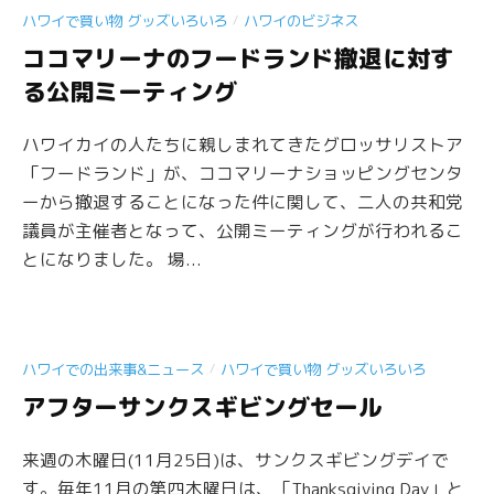
/
ハワイで買い物 グッズいろいろ
ハワイのビジネス
ココマリーナのフードランド撤退に対す
る公開ミーティング
ハワイカイの人たちに親しまれてきたグロッサリストア
「フードランド」が、ココマリーナショッピングセンタ
ーから撤退することになった件に関して、二人の共和党
議員が主催者となって、公開ミーティングが行われるこ
とになりました。 場...
/
ハワイでの出来事&ニュース
ハワイで買い物 グッズいろいろ
アフターサンクスギビングセール
来週の木曜日(11月25日)は、サンクスギビングデイで
す。毎年11月の第四木曜日は、「Thanksgiving Day」と