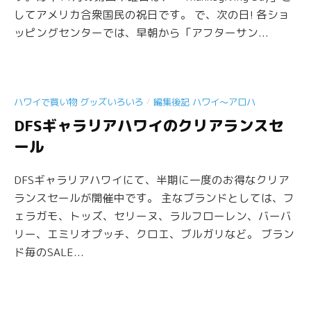
してアメリカ合衆国民の祝日です。 で、次の日! 各ショ
ッピングセンターでは、早朝から「アフターサン...
/
ハワイで買い物 グッズいろいろ
編集後記 ハワイ〜アロハ
DFSギャラリアハワイのクリアランスセ
ール
DFSギャラリアハワイにて、半期に一度のお得なクリア
ランスセールが開催中です。 主なブランドとしては、フ
ェラガモ、トッズ、セリーヌ、ラルフローレン、バーバ
リー、エミリオプッチ、クロエ、ブルガリなど。 ブラン
ド毎のSALE...