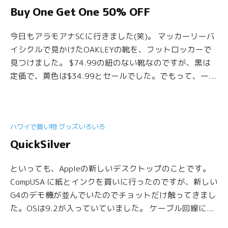
Buy One Get One 50% OFF
今日もアラモアナSCに行きました(笑)。 マッカーリーバ
イシクルで見かけたOAKLEYの靴を、フットロッカーで
見つけました。 $74.99の紐のない靴なのですが、黒は
定価で、黄色は$34.99とセールでした。でもって、一...
ハワイで買い物 グッズいろいろ
QuickSilver
といっても、Appleの新しいデスクトップのことです。
CompUSA に紙とインクを買いに行ったのですが、新しい
G4のデモ機が並んでいたのでチョットだけ触ってきまし
た。OSは9.2が入っていていました。 ケーブル回線に...