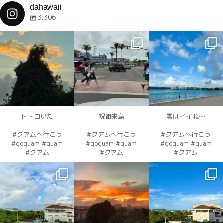
dahawaii
3,306
dahawaii
dahawaii
dahawaii
12月 4
12月 4
12月 4
トトロいた
祝御来島
雲はイイね〜
#グアムへ行こう
#グアムへ行こう
#グアムへ行こう
#goguam #guam
#goguam #guam
#goguam #guam
#グアム
#グアム
#グアム
dahawaii
dahawaii
dahawaii