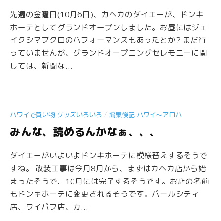
先週の金曜日(10月6日)、カヘカのダイエーが、ドンキ
ホーテとしてグランドオープンしました。お昼にはジェ
イクシマブクロのパフォーマンスもあったとか? まだ行
っていませんが、グランドオープニングセレモニーに関
しては、新聞な...
/
ハワイで買い物 グッズいろいろ
編集後記 ハワイ〜アロハ
みんな、読めるんかなぁ、、、
ダイエーがいよいよドンキホーテに模様替えするそうで
すね。 改装工事は今月8月から、まずはカヘカ店から始
まったそうで、10月には完了するそうです。お店の名前
もドンキホーテに変更されるそうです。パールシティ
店、ワイパフ店、カ...